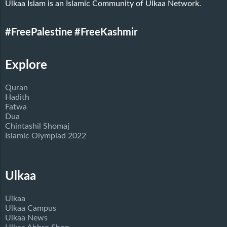
Ulkaa Islam is an Islamic Community of Ulkaa Network.
#FreePalestine
#FreeKashmir
Explore
Quran
Hadith
Fatwa
Dua
Chintashil Shomaj
Islamic Olympiad 2022
Ulkaa
Ulkaa
Ulkaa Campus
Ulkaa News