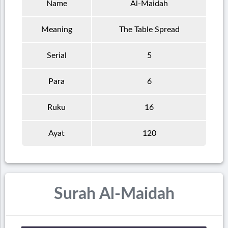
Name
Al-Maidah
Meaning
The Table Spread
Serial
5
Para
6
Ruku
16
Ayat
120
Surah Al-Maidah