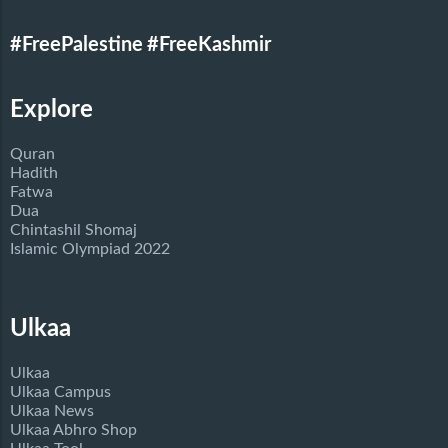
#FreePalestine
#FreeKashmir
Explore
Quran
Hadith
Fatwa
Dua
Chintashil Shomaj
Islamic Olympiad 2022
Ulkaa
Ulkaa
Ulkaa Campus
Ulkaa News
Ulkaa Abhro Shop