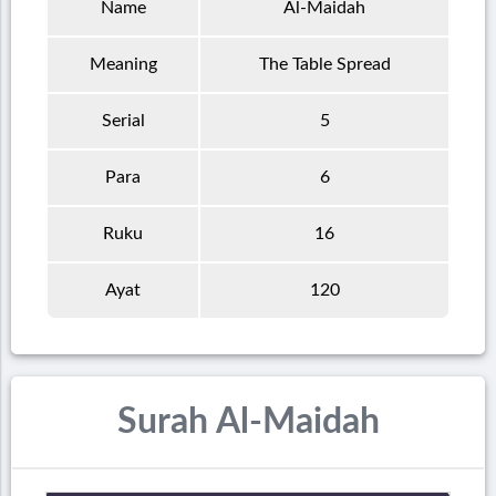
Name
Al-Maidah
Meaning
The Table Spread
Serial
5
Para
6
Ruku
16
Ayat
120
Surah Al-Maidah