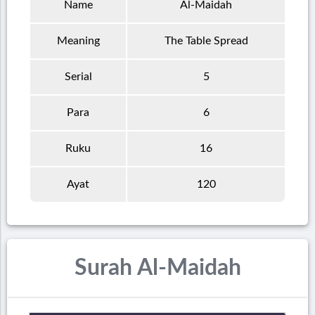
Name
Al-Maidah
Meaning
The Table Spread
Serial
5
Para
6
Ruku
16
Ayat
120
Surah Al-Maidah