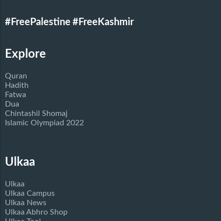
#FreePalestine
#FreeKashmir
Explore
Quran
Hadith
Fatwa
Dua
Chintashil Shomaj
Islamic Olympiad 2022
Ulkaa
Ulkaa
Ulkaa Campus
Ulkaa News
Ulkaa Abhro Shop