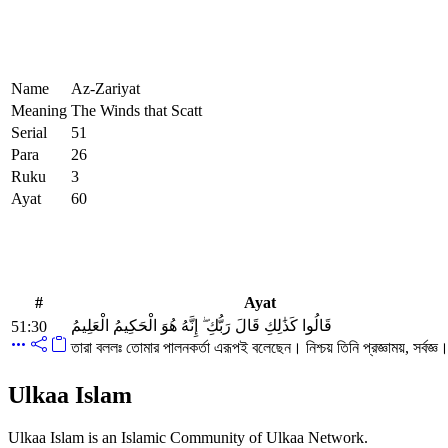
Name
Az-Zariyat
Meaning
The Winds that Scatt
Serial
51
Para
26
Ruku
3
Ayat
60
#
Ayat
قَالُوا كَذَٰلِكِ قَالَ رَبُّكِ ۖ إِنَّهُ هُوَ الْحَكِيمُ الْعَلِيمُ
51:30
তারা বললঃ তোমার পালনকর্তা এরূপই বলেছেন। নিশ্চয় তিনি প্রজ্ঞাময়, সর্বজ্ঞ
Ulkaa Islam
Ulkaa Islam is an Islamic Community of Ulkaa Network.