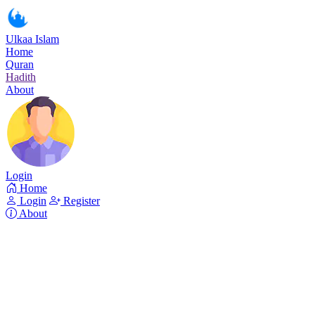
Ulkaa Islam
Home
Quran
Hadith
About
Login
Home
Login
Register
About