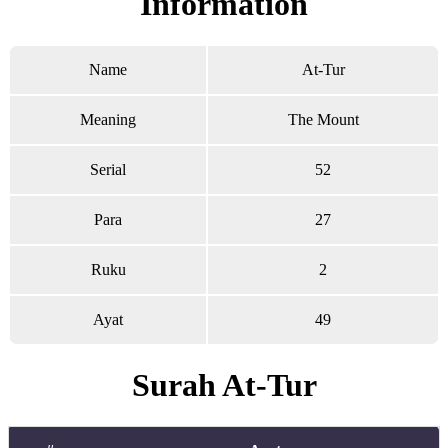
Information
Name
At-Tur
Meaning
The Mount
Serial
52
Para
27
Ruku
2
Ayat
49
Surah At-Tur