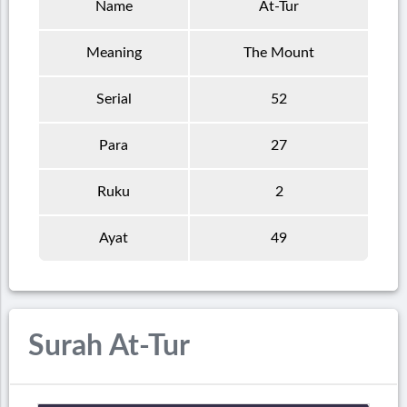
Name
At-Tur
Meaning
The Mount
Serial
52
Para
27
Ruku
2
Ayat
49
Surah At-Tur