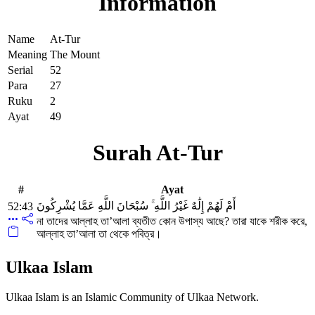
Information
Name
At-Tur
Meaning
The Mount
Serial
52
Para
27
Ruku
2
Ayat
49
Surah At-Tur
#
Ayat
أَمْ لَهُمْ إِلَٰهٌ غَيْرُ اللَّهِ ۚ سُبْحَانَ اللَّهِ عَمَّا يُشْرِكُونَ
52:43
না তাদের আল্লাহ তা’আলা ব্যতীত কোন উপাস্য আছে? তারা যাকে শরীক করে,
আল্লাহ তা’আলা তা থেকে পবিত্র।
Ulkaa Islam
Ulkaa Islam is an Islamic Community of Ulkaa Network.