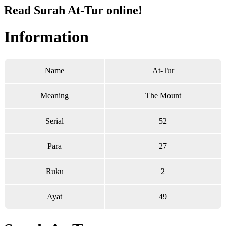
Read Surah At-Tur online!
Information
Name
At-Tur
Meaning
The Mount
Serial
52
Para
27
Ruku
2
Ayat
49