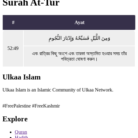
Surah At-Tur
#
Ayat
وَمِنَ اللَّيْلِ فَسَبِّحْهُ وَإِدْبَارَ النُّجُومِ
52:49
এবং রাত্রির কিছু অংশে এবং তারকা অস্তমিত হওয়ার সময় তাঁর
পবিত্রতা ঘোষণা করুন।
Ulkaa Islam
Ulkaa Islam is an Islamic Community of Ulkaa Network.
#FreePalestine
#FreeKashmir
Explore
Quran
Hadith