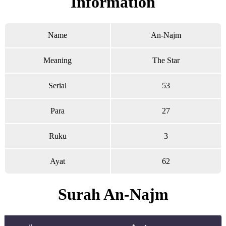
Information
Name
An-Najm
Meaning
The Star
Serial
53
Para
27
Ruku
3
Ayat
62
Surah An-Najm