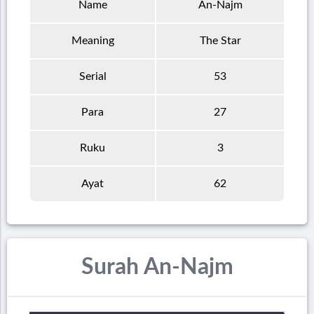
Name
An-Najm
Meaning
The Star
Serial
53
Para
27
Ruku
3
Ayat
62
Surah An-Najm