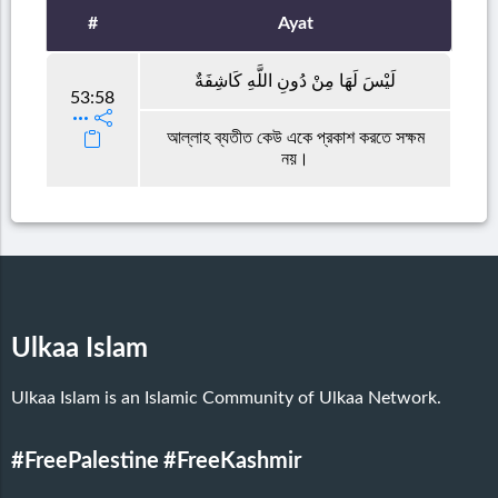
#
Ayat
لَيْسَ لَهَا مِنْ دُونِ اللَّهِ كَاشِفَةٌ
53:58
আল্লাহ ব্যতীত কেউ একে প্রকাশ করতে সক্ষম
নয়।
Ulkaa Islam
Ulkaa Islam is an Islamic Community of Ulkaa Network.
#FreePalestine
#FreeKashmir