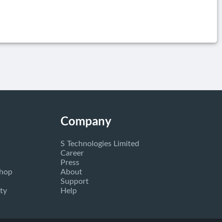
Company
S Technologies Limited
Career
Press
Shop
About
Support
ty
Help