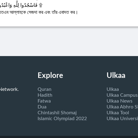
فَاسْجُدُوا لِلَّهِ وَاعْبُدُوا ۩
তএব আল্লাহকে সেজদা কর এবং তাঁর এবাদত কর।
Explore
Ulkaa
 Network.
Quran
Ulkaa
Hadith
Ulkaa Campus
Fatwa
Ulkaa News
Dua
Ulkaa Abhro 
Chintashil Shomaj
Ulkaa Tool
Islamic Olympiad 2022
Ulkaa Universi