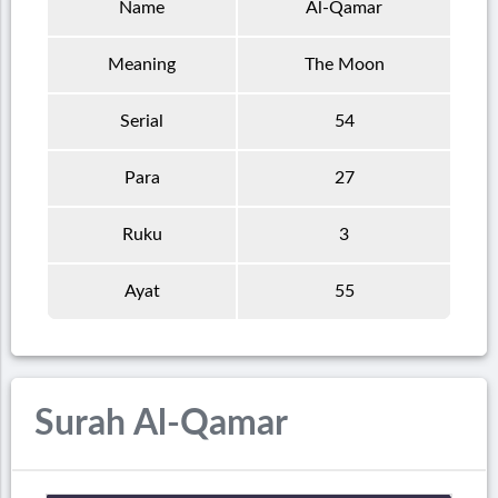
Name
Al-Qamar
Meaning
The Moon
Serial
54
Para
27
Ruku
3
Ayat
55
Surah Al-Qamar