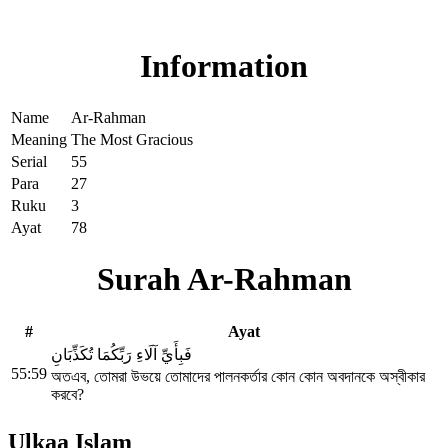
Read Surah Ar-Rahman online!
Information
Name
Ar-Rahman
Meaning
The Most Gracious
Serial
55
Para
27
Ruku
3
Ayat
78
Surah Ar-Rahman
#
Ayat
فَبِأَيِّ آلَاءِ رَبِّكُمَا تُكَذِّبَانِ
55:59
অতএব, তোমরা উভয়ে তোমাদের পালনকর্তার কোন কোন অবদানকে অস্বীকার
করবে?
Ulkaa Islam