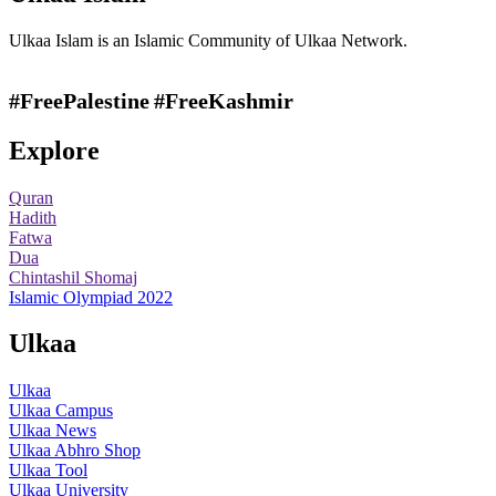
Ulkaa Islam is an Islamic Community of Ulkaa Network.
#FreePalestine
#FreeKashmir
Explore
Quran
Hadith
Fatwa
Dua
Chintashil Shomaj
Islamic Olympiad 2022
Ulkaa
Ulkaa
Ulkaa Campus
Ulkaa News
Ulkaa Abhro Shop
Ulkaa Tool
Ulkaa University