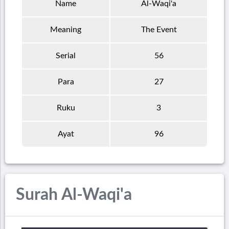
Name
Al-Waqi'a
Meaning
The Event
Serial
56
Para
27
Ruku
3
Ayat
96
Surah Al-Waqi'a