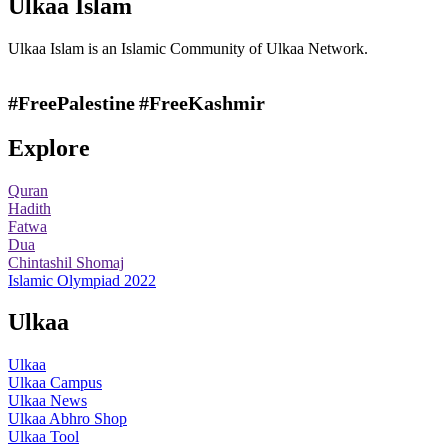
Ulkaa Islam
Ulkaa Islam is an Islamic Community of Ulkaa Network.
#FreePalestine
#FreeKashmir
Explore
Quran
Hadith
Fatwa
Dua
Chintashil Shomaj
Islamic Olympiad 2022
Ulkaa
Ulkaa
Ulkaa Campus
Ulkaa News
Ulkaa Abhro Shop
Ulkaa Tool