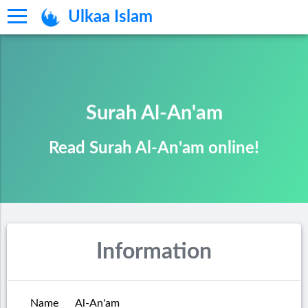
Ulkaa Islam
Surah Al-An'am
Read Surah Al-An'am online!
Information
Name
Al-An'am