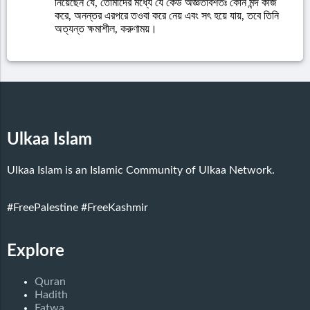
নিয়েছেন যে, তোমাদের মধ্যে যে কেউ অজ্ঞতাবশতঃ কোন মন্দ কাজ
করে, অনন্তর এরপরে তওবা করে নেয় এবং সৎ হয়ে যায়, তবে তিনি
অত্যন্ত ক্ষমাশীল, করুণাময়।
Ulkaa Islam
Ulkaa Islam is an Islamic Community of Ulkaa Network.
#FreePalestine
#FreeKashmir
Explore
Quran
Hadith
Fatwa