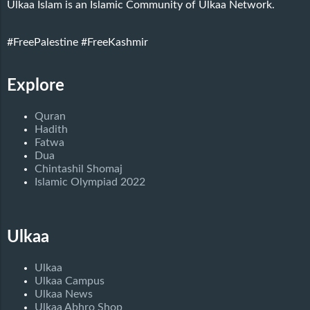
Ulkaa Islam is an Islamic Community of Ulkaa Network.
#FreePalestine
#FreeKashmir
Explore
Quran
Hadith
Fatwa
Dua
Chintashil Shomaj
Islamic Olympiad 2022
Ulkaa
Ulkaa
Ulkaa Campus
Ulkaa News
Ulkaa Abhro Shop