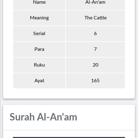
Name
Al-An'am
Meaning
The Cattle
Serial
6
Para
7
Ruku
20
Ayat
165
Surah Al-An'am