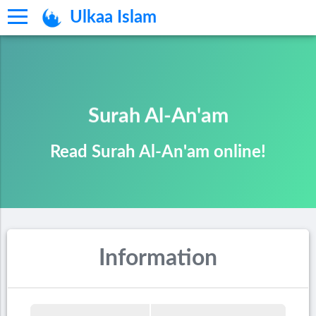
Ulkaa Islam
Surah Al-An'am
Read Surah Al-An'am online!
Information