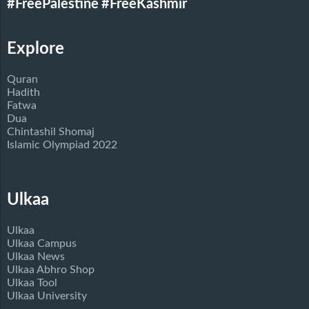
#FreePalestine
#FreeKashmir
Explore
Quran
Hadith
Fatwa
Dua
Chintashil Shomaj
Islamic Olympiad 2022
Ulkaa
Ulkaa
Ulkaa Campus
Ulkaa News
Ulkaa Abhro Shop
Ulkaa Tool
Ulkaa University