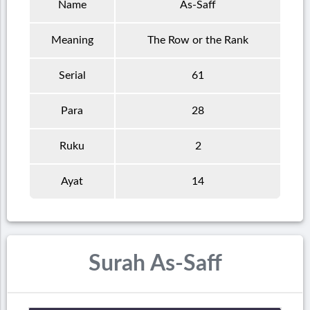
Name
As-Saff
Meaning
The Row or the Rank
Serial
61
Para
28
Ruku
2
Ayat
14
Surah As-Saff