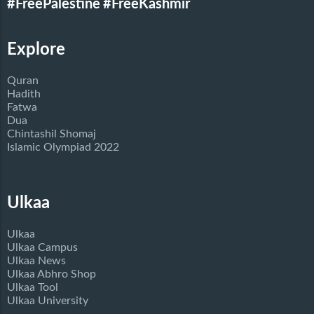
#FreePalestine
#FreeKashmir
Explore
Quran
Hadith
Fatwa
Dua
Chintashil Shomaj
Islamic Olympiad 2022
Ulkaa
Ulkaa
Ulkaa Campus
Ulkaa News
Ulkaa Abhro Shop
Ulkaa Tool
Ulkaa University