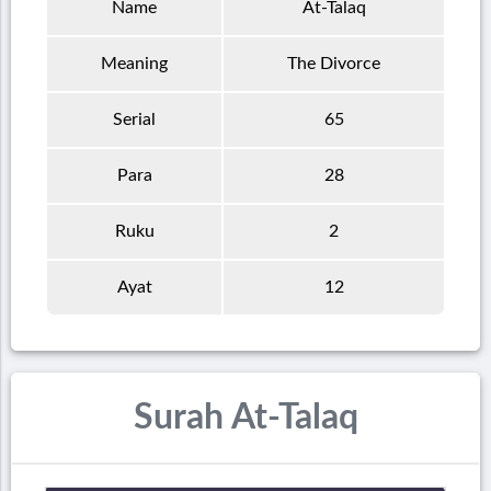
Name
At-Talaq
Meaning
The Divorce
Serial
65
Para
28
Ruku
2
Ayat
12
Surah At-Talaq