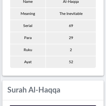
Name
Al-Haqqa
Meaning
The Inevitable
Serial
69
Para
29
Ruku
2
Ayat
52
Surah Al-Haqqa