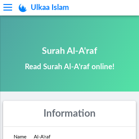
Ulkaa Islam
Surah Al-A'raf
Read Surah Al-A'raf online!
Information
Name
Al-A'raf