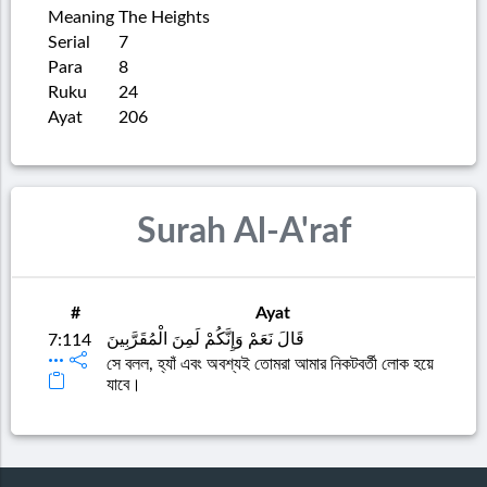
Meaning
The Heights
Serial
7
Para
8
Ruku
24
Ayat
206
Surah Al-A'raf
#
Ayat
قَالَ نَعَمْ وَإِنَّكُمْ لَمِنَ الْمُقَرَّبِينَ
7:114
সে বলল, হ্যাঁ এবং অবশ্যই তোমরা আমার নিকটবর্তী লোক হয়ে
যাবে।