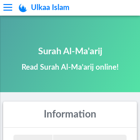
Ulkaa Islam
Surah Al-Ma'arij
Read Surah Al-Ma'arij online!
Information