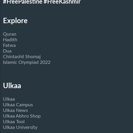
#FreePalestine
#FreeKashmir
Explore
Quran
Hadith
Fatwa
Dua
Chintashil Shomaj
Islamic Olympiad 2022
Ulkaa
Ulkaa
Ulkaa Campus
Ulkaa News
Ulkaa Abhro Shop
Ulkaa Tool
Ulkaa University