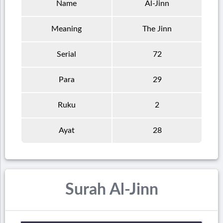
Name
Al-Jinn
Meaning
The Jinn
Serial
72
Para
29
Ruku
2
Ayat
28
Surah Al-Jinn