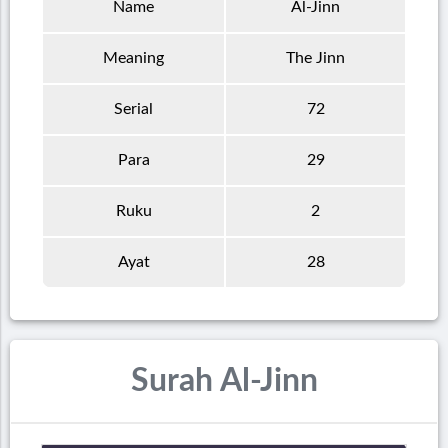
Name
Al-Jinn
Meaning
The Jinn
Serial
72
Para
29
Ruku
2
Ayat
28
Surah Al-Jinn