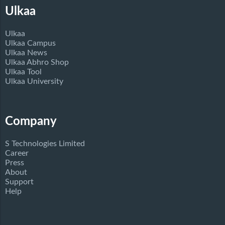
Ulkaa
Ulkaa
Ulkaa Campus
Ulkaa News
Ulkaa Abhro Shop
Ulkaa Tool
Ulkaa University
Company
S Technologies Limited
Career
Press
About
Support
Help