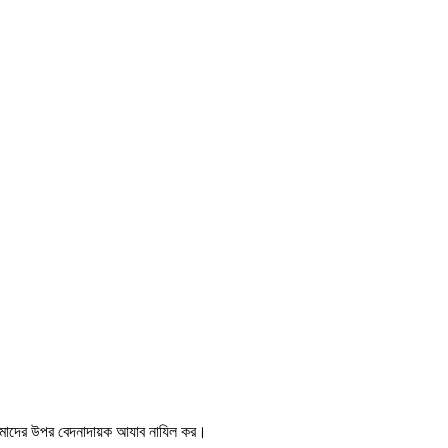
 আমাদের উপর বেদনাদায়ক আযাব নাযিল কর।