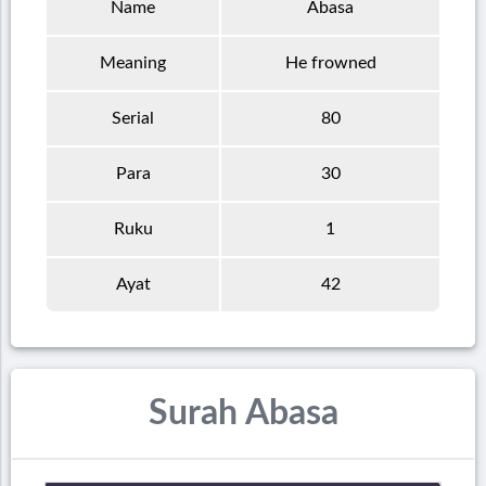
Name
Abasa
Meaning
He frowned
Serial
80
Para
30
Ruku
1
Ayat
42
Surah Abasa