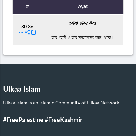
#
Ayat
وَصَاحِبَتِهِ وَبَنِيهِ
80:36
তার পত্নী ও তার সন্তানদের কাছ থেকে।
Ulkaa Islam
Ulkaa Islam is an Islamic Community of Ulkaa Network.
#FreePalestine
#FreeKashmir