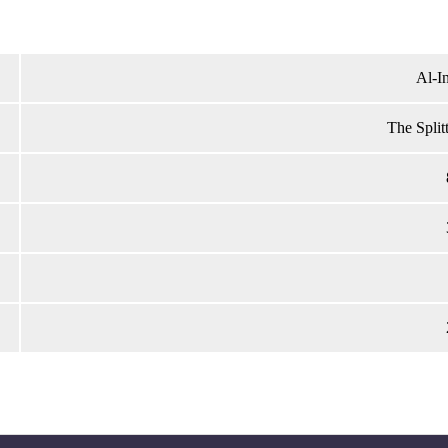
Al-I
The Split