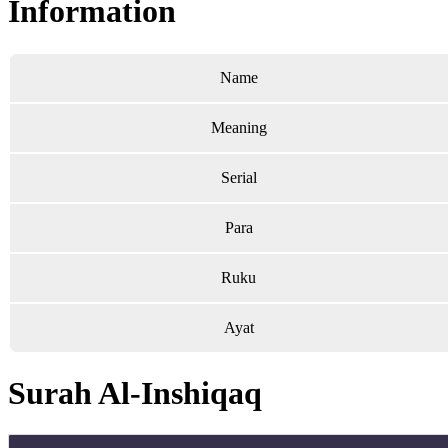
Information
Name
Meaning
Serial
Para
Ruku
Ayat
Surah Al-Inshiqaq