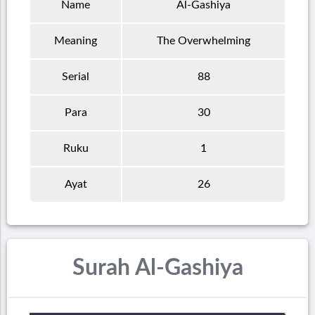
Name
Al-Gashiya
Meaning
The Overwhelming
Serial
88
Para
30
Ruku
1
Ayat
26
Surah Al-Gashiya