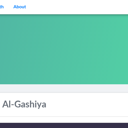
th
About
 Al-Gashiya