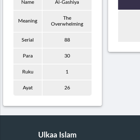
Name
Al-Gashiya
The
Meaning
Overwhelming
Serial
88
Para
30
Ruku
1
Ayat
26
Ulkaa Islam