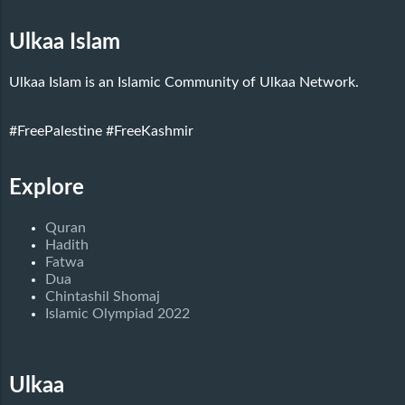
Ulkaa Islam
Ulkaa Islam is an Islamic Community of Ulkaa Network.
#FreePalestine
#FreeKashmir
Explore
Quran
Hadith
Fatwa
Dua
Chintashil Shomaj
Islamic Olympiad 2022
Ulkaa