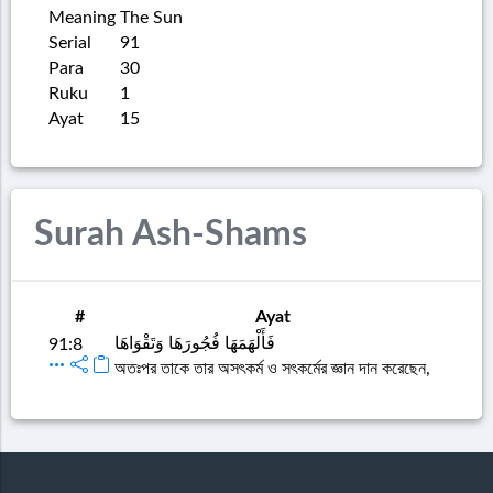
Meaning
The Sun
Serial
91
Para
30
Ruku
1
Ayat
15
Surah Ash-Shams
#
Ayat
فَأَلْهَمَهَا فُجُورَهَا وَتَقْوَاهَا
91:8
অতঃপর তাকে তার অসৎকর্ম ও সৎকর্মের জ্ঞান দান করেছেন,