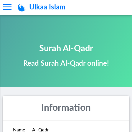
Ulkaa Islam
Surah Al-Qadr
Read Surah Al-Qadr online!
Information
Name
Al-Qadr