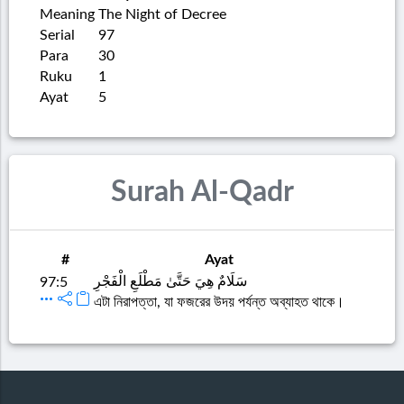
Meaning
The Night of Decree
Serial
97
Para
30
Ruku
1
Ayat
5
Surah Al-Qadr
#
Ayat
سَلَامٌ هِيَ حَتَّىٰ مَطْلَعِ الْفَجْرِ
97:5
এটা নিরাপত্তা, যা ফজরের উদয় পর্যন্ত অব্যাহত থাকে।