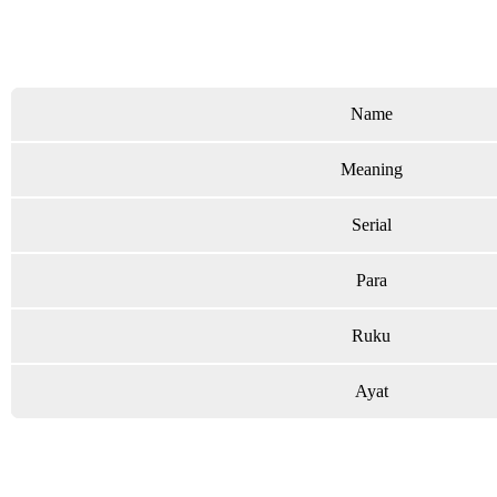
Name
Meaning
Serial
Para
Ruku
Ayat