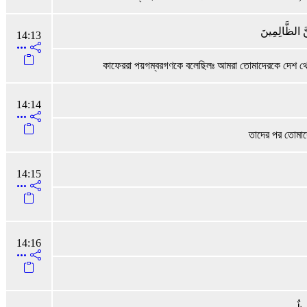
نَّ الظَّالِمِينَ
14:13
কাফেররা পয়গম্বরগণকে বলেছিলঃ আমরা তোমাদেরকে দেশ থে
14:14
তাদের পর তোমা
14:15
14:16