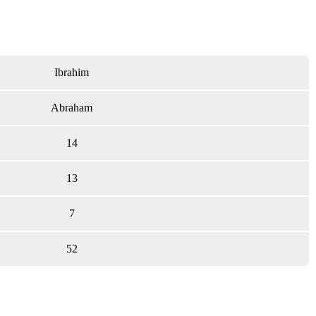
Ibrahim
Abraham
14
13
7
52