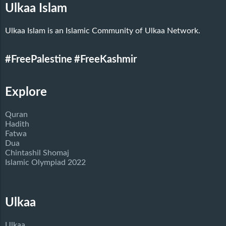
Ulkaa Islam
Ulkaa Islam is an Islamic Community of Ulkaa Network.
#FreePalestine
#FreeKashmir
Explore
Quran
Hadith
Fatwa
Dua
Chintashil Shomaj
Islamic Olympiad 2022
Ulkaa
Ulkaa