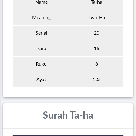
Name
Ta-ha
Meaning
Twa-Ha
Serial
20
Para
16
Ruku
8
Ayat
135
Surah Ta-ha