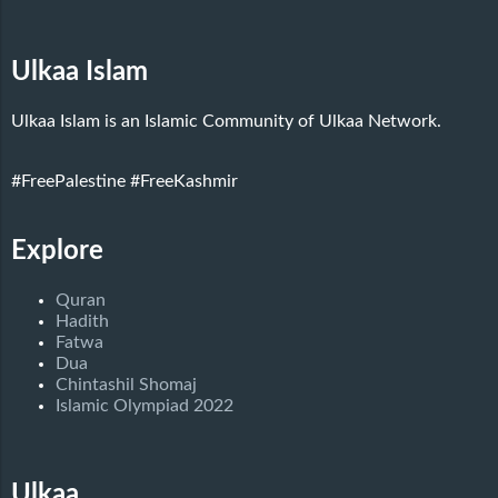
Ulkaa Islam
Ulkaa Islam is an Islamic Community of Ulkaa Network.
#FreePalestine
#FreeKashmir
Explore
Quran
Hadith
Fatwa
Dua
Chintashil Shomaj
Islamic Olympiad 2022
Ulkaa