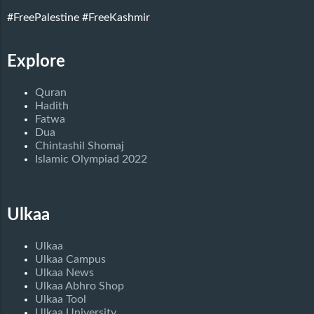
#FreePalestine
#FreeKashmir
Explore
Quran
Hadith
Fatwa
Dua
Chintashil Shomaj
Islamic Olympiad 2022
Ulkaa
Ulkaa
Ulkaa Campus
Ulkaa News
Ulkaa Abhro Shop
Ulkaa Tool
Ulkaa University