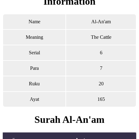
Information
Name
Al-An'am
Meaning
The Cattle
Serial
6
Para
7
Ruku
20
Ayat
165
Surah Al-An'am