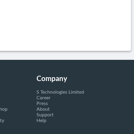
Company
S Technologies Limited
Career
Press
Shop
About
Support
ty
Help