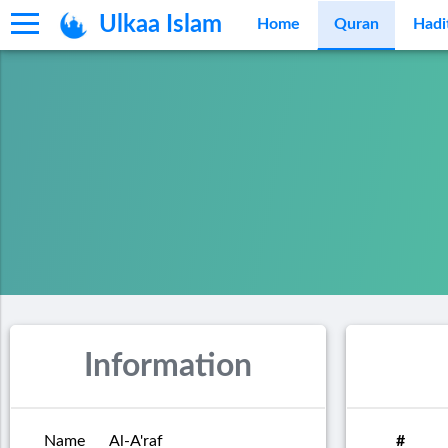
Ulkaa Islam
Home
Quran
Hadi
Information
Name
Al-A'raf
#