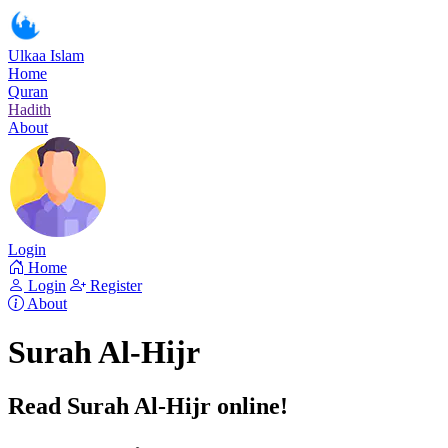
Ulkaa Islam
Home
Quran
Hadith
About
Login
Home
Login
Register
About
Surah Al-Hijr
Read Surah Al-Hijr online!