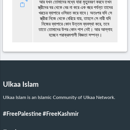
আর যখন তোমাদের মধ্যে যারা মৃত্যুবরণ করবে তখন
স্ত্রীদের ঘর থেকে বের না করে এক বছর পর্যন্ত তাদের
খরচের ব্যাপারে ওসিয়ত করে যাবে। অতঃপর যদি সে
স্ত্রীরা নিজে থেকে বেরিয়ে যায়, তাহলে সে নারী যদি
নিজের ব্যাপারে কোন উত্তম ব্যবস্থা করে, তবে
তাতে তোমাদের উপর কোন পাপ নেই। আর আল্লাহ
হচ্ছেন পরাক্রমশালী বিজ্ঞতা সম্পন্ন।
Ulkaa Islam
Ulkaa Islam is an Islamic Community of Ulkaa Network.
#FreePalestine
#FreeKashmir