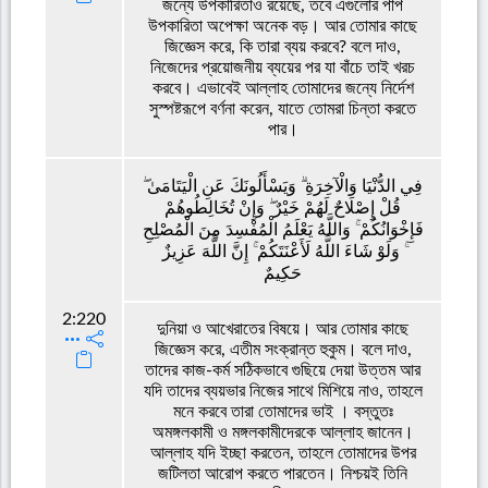
জন্যে উপকারিতাও রয়েছে, তবে এগুলোর পাপ
উপকারিতা অপেক্ষা অনেক বড়। আর তোমার কাছে
জিজ্ঞেস করে, কি তারা ব্যয় করবে? বলে দাও,
নিজেদের প্রয়োজনীয় ব্যয়ের পর যা বাঁচে তাই খরচ
করবে। এভাবেই আল্লাহ তোমাদের জন্যে নির্দেশ
সুস্পষ্টরূপে বর্ণনা করেন, যাতে তোমরা চিন্তা করতে
পার।
فِي الدُّنْيَا وَالْآخِرَةِ ۗ وَيَسْأَلُونَكَ عَنِ الْيَتَامَىٰ ۖ
قُلْ إِصْلَاحٌ لَهُمْ خَيْرٌ ۖ وَإِنْ تُخَالِطُوهُمْ
فَإِخْوَانُكُمْ ۚ وَاللَّهُ يَعْلَمُ الْمُفْسِدَ مِنَ الْمُصْلِحِ
ۚ وَلَوْ شَاءَ اللَّهُ لَأَعْنَتَكُمْ ۚ إِنَّ اللَّهَ عَزِيزٌ
حَكِيمٌ
2:220
দুনিয়া ও আখেরাতের বিষয়ে। আর তোমার কাছে
জিজ্ঞেস করে, এতীম সংক্রান্ত হুকুম। বলে দাও,
তাদের কাজ-কর্ম সঠিকভাবে গুছিয়ে দেয়া উত্তম আর
যদি তাদের ব্যয়ভার নিজের সাথে মিশিয়ে নাও, তাহলে
মনে করবে তারা তোমাদের ভাই । বস্তুতঃ
অমঙ্গলকামী ও মঙ্গলকামীদেরকে আল্লাহ জানেন।
আল্লাহ যদি ইচ্ছা করতেন, তাহলে তোমাদের উপর
জটিলতা আরোপ করতে পারতেন। নিশ্চয়ই তিনি