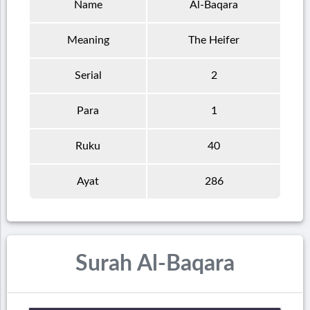
Name
Al-Baqara
Meaning
The Heifer
Serial
2
Para
1
Ruku
40
Ayat
286
Surah Al-Baqara