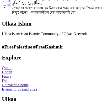
2:270
لِلظَّالِمِينَ مِنْ أَنْصَارٍ
তোমরা যে খয়রাত বা সদ্ব্যয় কর কিংবা কোন মানত কর, আল্লাহ নিশ্চয়ই সেসব
কিছুই জানেন। অন্যায়কারীদের কোন সাহায্যকারী নেই।
Ulkaa Islam
Ulkaa Islam is an Islamic Community of Ulkaa Network.
#FreePalestine
#FreeKashmir
Explore
Quran
Hadith
Fatwa
Dua
Chintashil Shomaj
Islamic Olympiad 2022
Ulkaa