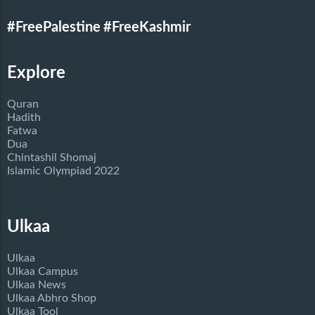
#FreePalestine
#FreeKashmir
Explore
Quran
Hadith
Fatwa
Dua
Chintashil Shomaj
Islamic Olympiad 2022
Ulkaa
Ulkaa
Ulkaa Campus
Ulkaa News
Ulkaa Abhro Shop
Ulkaa Tool