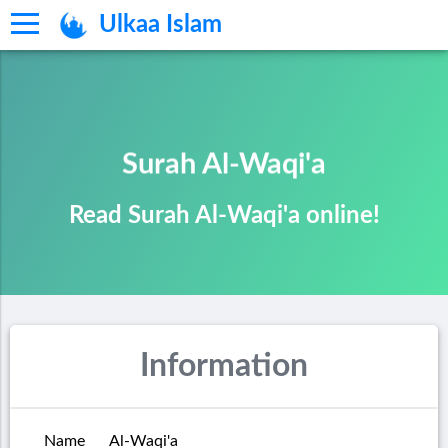
Ulkaa Islam
Surah Al-Waqi'a
Read Surah Al-Waqi'a online!
Information
Name
Al-Waqi'a