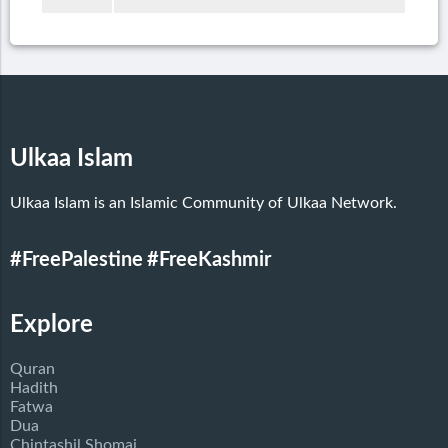
Ulkaa Islam
Ulkaa Islam is an Islamic Community of Ulkaa Network.
#FreePalestine
#FreeKashmir
Explore
Quran
Hadith
Fatwa
Dua
Chintashil Shomaj