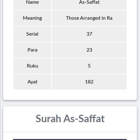
Name
As-Saffat
Meaning
Those Arranged in Ra
Serial
37
Para
23
Ruku
5
Ayat
182
Surah As-Saffat