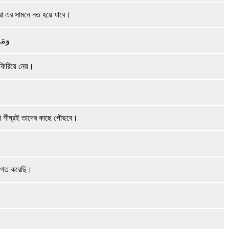
রা এর সামনে নত হয়ে যাবে।
وَمَا
 ফিরিয়ে নেয়।
রূপ শীঘ্রই তাদের কাছে পৌছবে।
 উদগত করেছি।