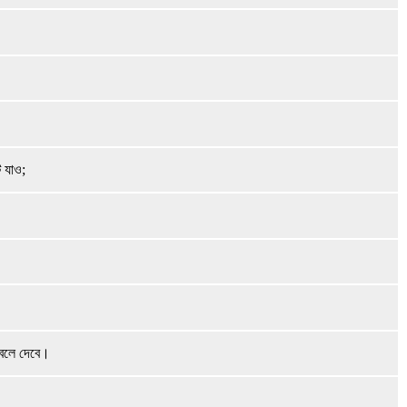
ট যাও;
 বলে দেবে।