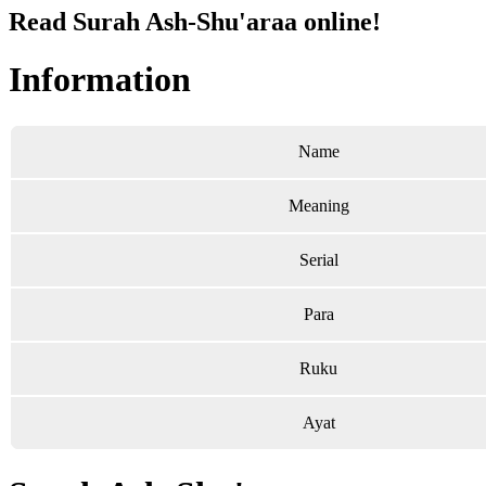
Read Surah Ash-Shu'araa online!
Information
Name
Meaning
Serial
Para
Ruku
Ayat