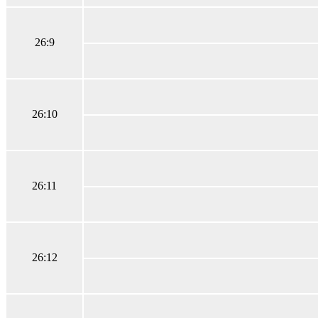
26:9
26:10
26:11
26:12