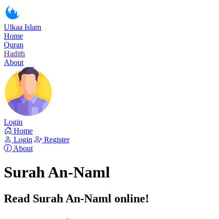
Ulkaa Islam
Home
Quran
Hadith
About
Login
Home
Login
Register
About
Surah An-Naml
Read Surah An-Naml online!