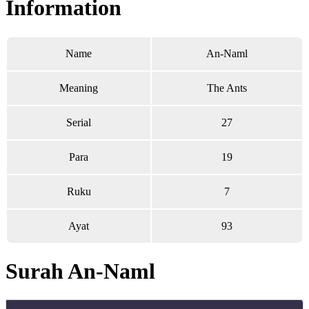
Information
Name
An-Naml
Meaning
The Ants
Serial
27
Para
19
Ruku
7
Ayat
93
Surah An-Naml