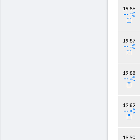
19:86
19:87
19:88
19:89
19:90