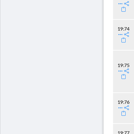
19:74
19:75
19:76
19:77