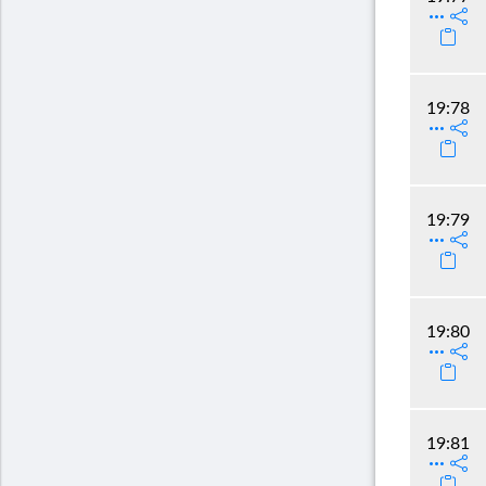
19:78
19:79
19:80
19:81