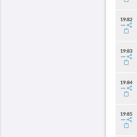
19:82
19:83
19:84
19:85