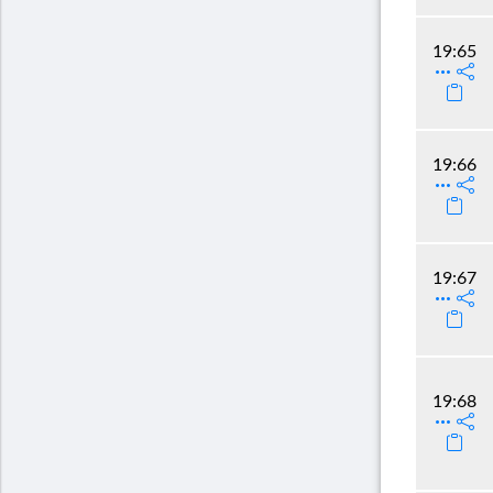
19:65
19:66
19:67
19:68