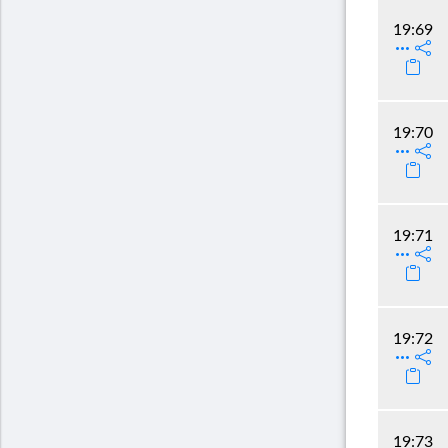
19:69
19:70
19:71
19:72
19:73